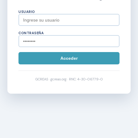
USUARIO
CONTRASEÑA
Acceder
GCREAS · gcreas.org · RNC: 4-30-06779-0